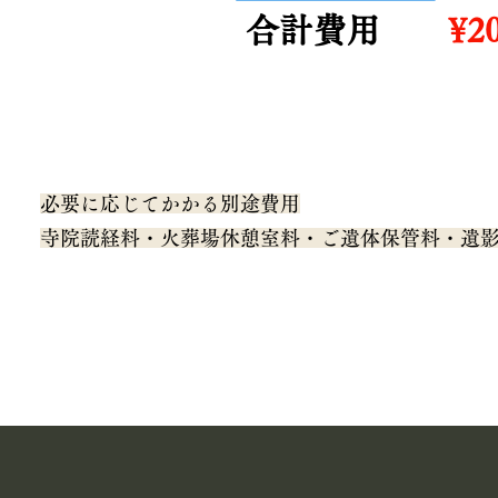
​合計費用
¥2
必要に応じてかかる別途費用
寺院読経料・火葬場休憩室料・ご遺体保管料・遺