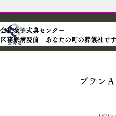
限会社金子式典センター
区荏原病院前 あなたの町の葬儀社で
プランＡ